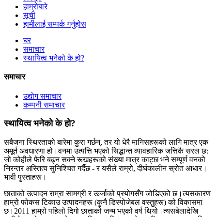
हाम्रोबारे
सूची
हामीलाई सम्पर्क गर्नुहोस
घर
समाचार
स्थायित्व भनेको के हो?
समाचार
उद्योग समाचार
कम्पनी समाचार
स्थायित्व भनेको के हो?
सबैजना स्थिरताको बारेमा कुरा गर्छन्, तर यो धेरै मानिसहरूको लागि मात्र एक
अमूर्त अवधारणा हो।वनमा उत्पत्ति भएको सिद्धान्त व्यावहारिक जत्तिकै सरल छ:
जो कोहीले फेरि बढ्न सक्ने रूखहरूको संख्या मात्र काट्छ भने सम्पूर्ण वनको
निरन्तर अस्तित्व सुनिश्चित गर्दैछ - र यसैले राम्रो, दीर्घकालीन स्रोत आधार।
भावी पुस्ताहरू।
छाताको उत्पादन राम्रा सामग्री र ऊर्जाको प्रयोगसँग जोडिएको छ।त्यसकारण
हाम्रो फोकस टिकाउ उत्पादनहरू (कुनै डिस्पोजेबल वस्तुहरू) को विकासमा
छ।2011 हाम्रो पहिलो दिगो छाताको जन्म भएको वर्ष थियो।त्यसबेलादेखि