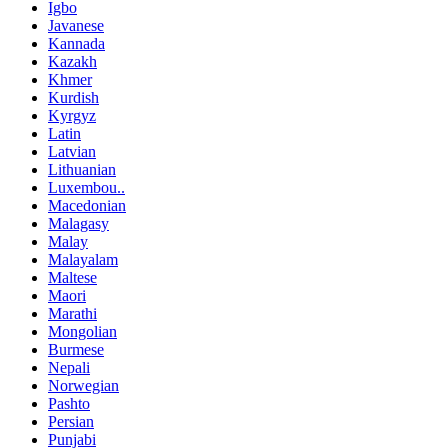
Igbo
Javanese
Kannada
Kazakh
Khmer
Kurdish
Kyrgyz
Latin
Latvian
Lithuanian
Luxembou..
Macedonian
Malagasy
Malay
Malayalam
Maltese
Maori
Marathi
Mongolian
Burmese
Nepali
Norwegian
Pashto
Persian
Punjabi