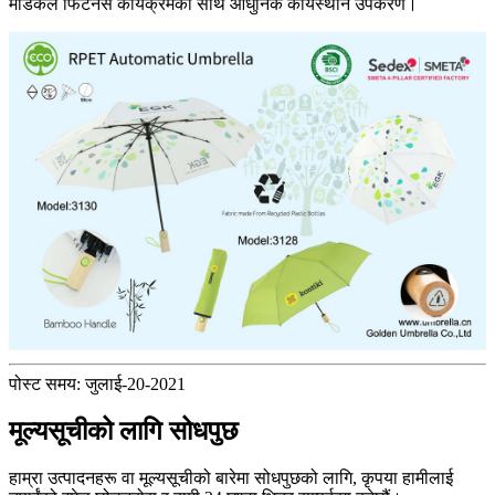
मेडिकल फिटनेस कार्यक्रमको साथ आधुनिक कार्यस्थान उपकरण।
पोस्ट समय: जुलाई-20-2021
मूल्यसूचीको लागि सोधपुछ
हाम्रा उत्पादनहरू वा मूल्यसूचीको बारेमा सोधपुछको लागि, कृपया हामीलाई