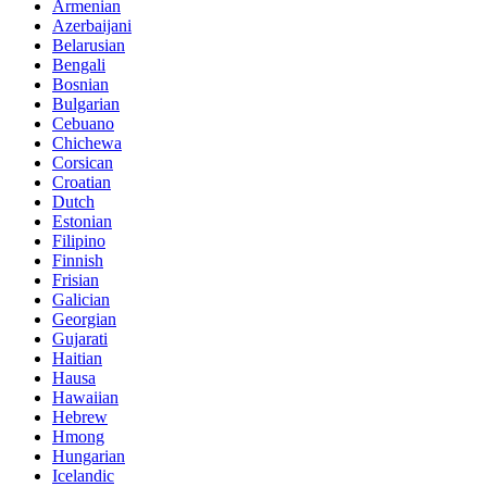
Armenian
Azerbaijani
Belarusian
Bengali
Bosnian
Bulgarian
Cebuano
Chichewa
Corsican
Croatian
Dutch
Estonian
Filipino
Finnish
Frisian
Galician
Georgian
Gujarati
Haitian
Hausa
Hawaiian
Hebrew
Hmong
Hungarian
Icelandic